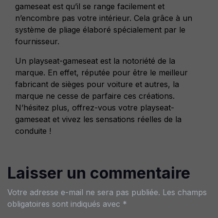
gameseat est qu’il se range facilement et
n’encombre pas votre intérieur. Cela grâce à un
système de pliage élaboré spécialement par le
fournisseur.
Un playseat-gameseat est la notoriété de la
marque. En effet, réputée pour être le meilleur
fabricant de sièges pour voiture et autres, la
marque ne cesse de parfaire ces créations.
N’hésitez plus, offrez-vous votre playseat-
gameseat et vivez les sensations réelles de la
conduite !
Laisser un commentaire
Votre adresse e-mail ne sera pas publiée.
Les champs
obligatoires sont indiqués avec
*