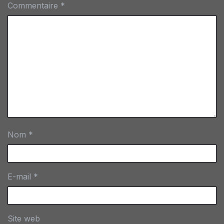
Commentaire
*
Nom
*
E-mail
*
Site web