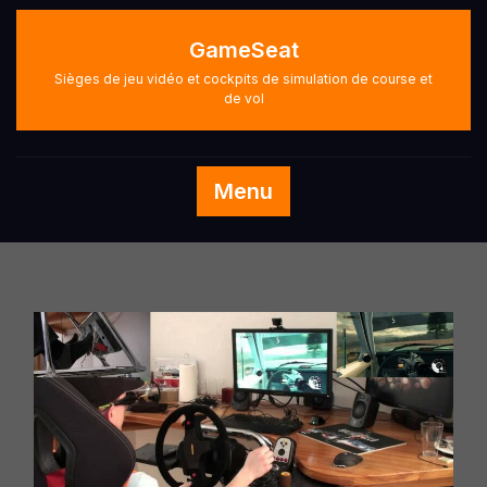
Skip
to
GameSeat
content
Sièges de jeu vidéo et cockpits de simulation de course et
de vol
Menu