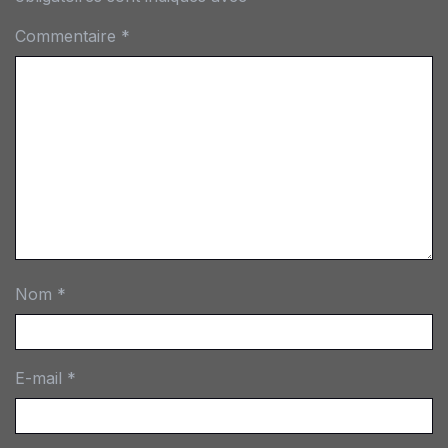
Commentaire
*
Nom
*
E-mail
*