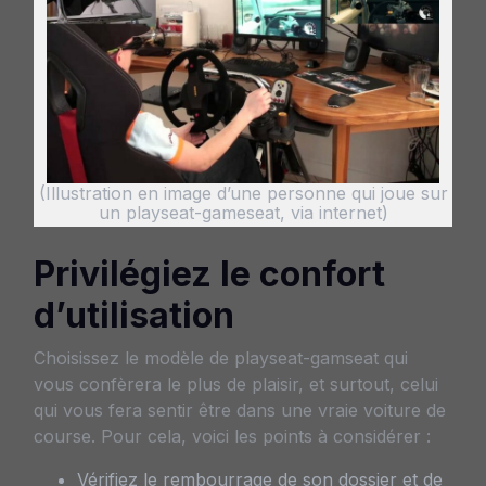
(Illustration en image d’une personne qui joue sur
un playseat-gameseat, via internet)
Privilégiez le confort
d’utilisation
Choisissez le modèle de playseat-gamseat qui
vous confèrera le plus de plaisir, et surtout, celui
qui vous fera sentir être dans une vraie voiture de
course. Pour cela, voici les points à considérer :
Vérifiez le rembourrage de son dossier et de